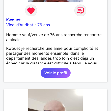
Kwouet
Vicq-d'Auribat
-
76 ans
Homme veuf/veuve de 76 ans recherche rencontre
amicale
Kwouet je recherche une amie pour complicité et
partager des moments ensemble ,dans le
département des landes trop loin c'est dèja un
échec car la distance est difficile a tenir ,je vous
remercie par avance bonne journée ,
Voir le profil