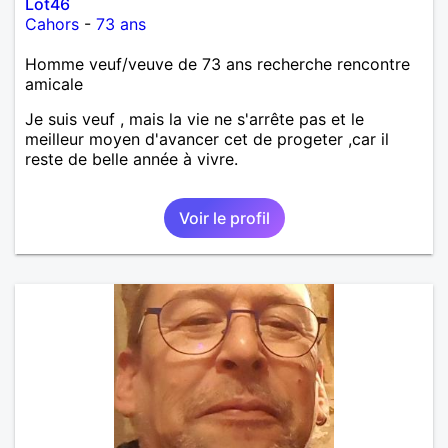
Lot46
Cahors
-
73 ans
Homme veuf/veuve de 73 ans recherche rencontre
amicale
Je suis veuf , mais la vie ne s'arrête pas et le
meilleur moyen d'avancer cet de progeter ,car il
reste de belle année à vivre.
Voir le profil