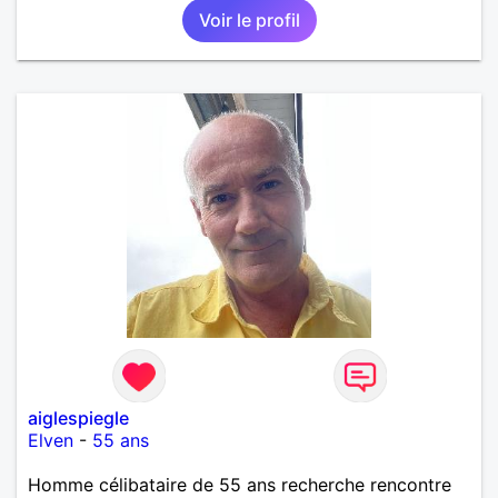
Voir le profil
aiglespiegle
Elven
-
55 ans
Homme célibataire de 55 ans recherche rencontre