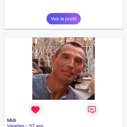
Voir le profil
Midi
Valailles
-
57 ans