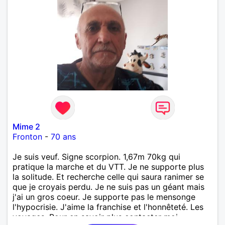
Mime 2
Fronton
-
70 ans
Je suis veuf. Signe scorpion. 1,67m 70kg qui
pratique la marche et du VTT. Je ne supporte plus
la solitude. Et recherche celle qui saura ranimer se
que je croyais perdu. Je ne suis pas un géant mais
j'ai un gros coeur. Je supporte pas le mensonge
l'hypocrisie. J'aime la franchise et l'honnêteté. Les
voyages. Pour en savoir plus contacter moi.