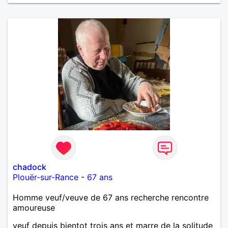
chadock
Plouër-sur-Rance
-
67 ans
Homme veuf/veuve de 67 ans recherche rencontre
amoureuse
veuf depuis bientot trois ans et marre de la solitude