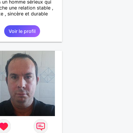
s un homme sérieux qui
che une relation stable ,
e , sincère et durable
Voir le profil