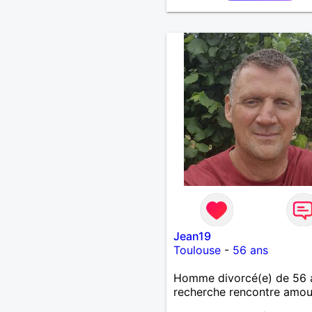
Jean19
Toulouse
-
56 ans
Homme divorcé(e) de 56 
recherche rencontre amo