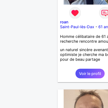
roan
Saint-Paul-lès-Dax
-
61 an
Homme célibataire de 61 
recherche rencontre amo
un naturel sincère avenant
optimiste je cherche ma b
pour de beau partage
Voir le profil