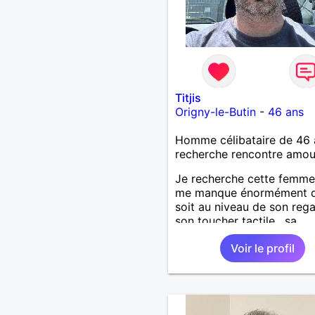
Titjis
Origny-le-Butin
-
46 ans
Homme célibataire de 46 
recherche rencontre amo
Je recherche cette femme
me manque énormément q
soit au niveau de son rega
son toucher tactile , sa
simplicité , sa douceur bre
Voir le profil
ces défauts et ses qualité
une relation pérenne