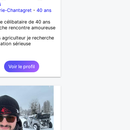
6
rie-Chantagret
-
40 ans
célibataire de 40 ans
che rencontre amoureuse
s agriculteur je recherche
lation sérieuse
Voir le profil