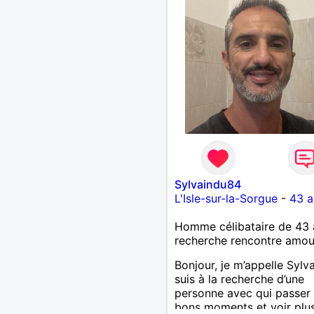
Sylvaindu84
L'Isle-sur-la-Sorgue
-
43 a
Homme célibataire de 43 
recherche rencontre amo
Bonjour, je m’appelle Sylva
suis à la recherche d’une
personne avec qui passer
bons moments et voir plus