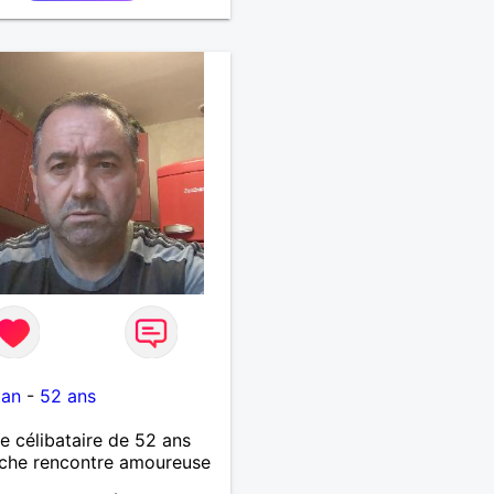
tan
-
52 ans
célibataire de 52 ans
che rencontre amoureuse