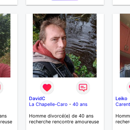
DavidC
Leiko
La Chapelle-Caro
-
40 ans
Caren
ans
Homme divorcé(e) de 40 ans
Homme 
ureuse
recherche rencontre amoureuse
recher