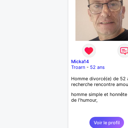
Micka14
Troarn
-
52 ans
Homme divorcé(e) de 52 
recherche rencontre amo
homme simple et honnête
de l'humour,
Voir le profil