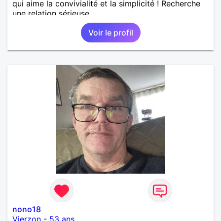
qui aime la convivialité et la simplicité ! Recherche
une relation sérieuse.
Voir le profil
nono18
Vierzon
-
53 ans