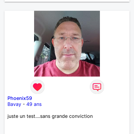
Phoenix59
Bavay
-
49 ans
juste un test....sans grande conviction