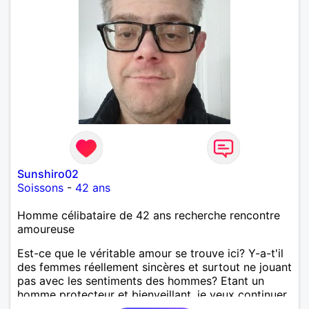
Sunshiro02
Soissons
-
42 ans
Homme célibataire de 42 ans recherche rencontre
amoureuse
Est-ce que le véritable amour se trouve ici? Y-a-t'il
des femmes réellement sincères et surtout ne jouant
pas avec les sentiments des hommes? Etant un
homme protecteur et bienveillant, je veux continuer
d'y croire et pouvoir enfin former la petite famille