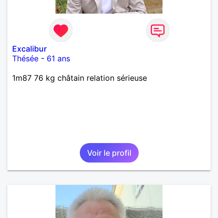
Excalibur
Thésée
-
61 ans
1m87 76 kg châtain relation sérieuse
Voir le profil