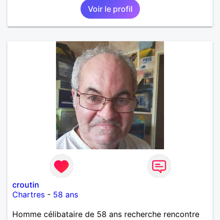
Voir le profil
que je désir temps. Faux profil, profiteuse et autres
joyeuseté passer votre chemin, vous ne
m'intéressez pas du tout!
croutin
Chartres
-
58 ans
Homme célibataire de 58 ans recherche rencontre