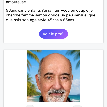
amoureuse
56ans sans enfants j'ai jamais vécu en couple je
cherche femme sympa douce un peu sensuel quel
que sois son age style 45ans a 65ans
Voir le profil