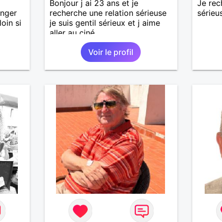
Bonjour j ai 23 ans et je
Je rec
anger
recherche une relation sérieuse
sérieu
loin si
je suis gentil sérieux et j aime
aller au ciné....
Voir le profil