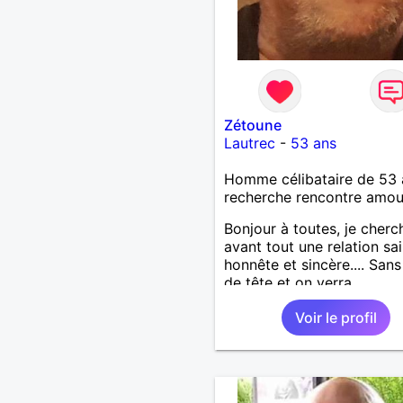
Zétoune
Lautrec
-
53 ans
Homme célibataire de 53 
recherche rencontre amo
Bonjour à toutes, je cherc
avant tout une relation sai
honnête et sincère.... Sans
de tête et on verra
Voir le profil