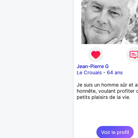
Jean-Pierre G
Le Crouais
-
64 ans
Je suis un homme sûr et a
honnête, voulant profiter 
petits plaisirs de la vie.
Voir le profil