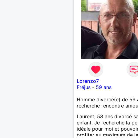
Lorenzo7
Fréjus
-
59 ans
Homme divorcé(e) de 59 
recherche rencontre amo
Laurent, 58 ans divorcé s
enfant. Je recherche la p
idéale pour moi et pouvoi
profiter au maximum de la