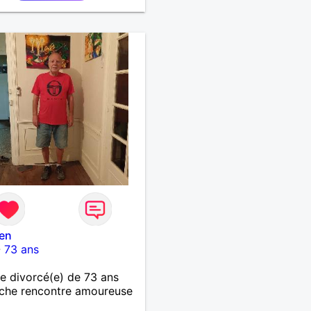
en
-
73 ans
 divorcé(e) de 73 ans
che rencontre amoureuse