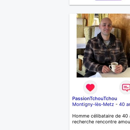
PassionTchouTchou
Montigny-lès-Metz
-
40 a
Homme célibataire de 40 
recherche rencontre amo