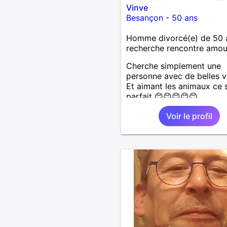
Vinve
Besançon
-
50 ans
Homme divorcé(e) de 50 
recherche rencontre amo
Cherche simplement une
personne avec de belles v
Et aimant les animaux ce s
parfait 😊😊😊😊😊
Voir le profil