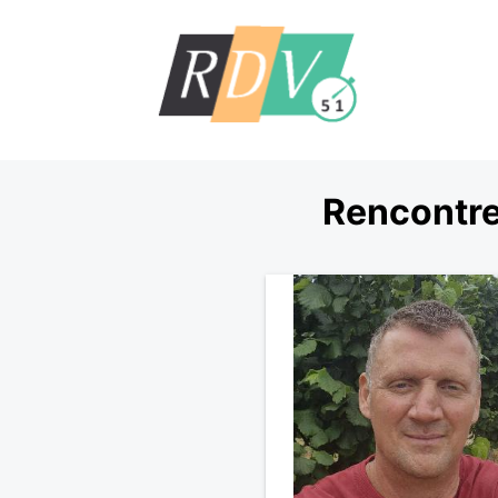
Rencontre