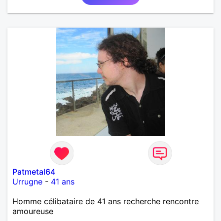
Patmetal64
Urrugne
-
41 ans
Homme célibataire de 41 ans recherche rencontre
amoureuse