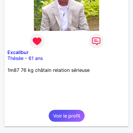
Excalibur
Thésée
-
61 ans
1m87 76 kg châtain relation sérieuse
Voir le profil