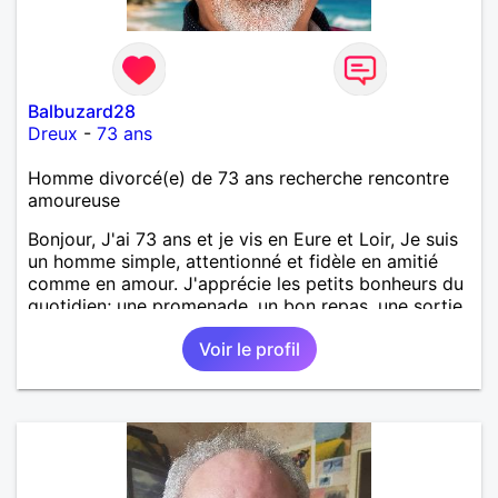
Balbuzard28
Dreux
-
73 ans
Homme divorcé(e) de 73 ans recherche rencontre
amoureuse
Bonjour, J'ai 73 ans et je vis en Eure et Loir, Je suis
un homme simple, attentionné et fidèle en amitié
comme en amour. J'apprécie les petits bonheurs du
quotidien; une promenade, un bon repas, une sortie,
une discision agréable ou un moment de détente à
Voir le profil
deux. Je souhaite rencontrer une femme douce,
honnête et bienveillante, avec qui partager des
moments de complicité, de rire et de confiance. Je
crois qu'une belle relation commence souvent par
une belle amitié et qu'il n'est jamais trop tard pour
écrire une nouvelle histoire. Si vous aimez les
échanges sincères, les valeurs de respect et de