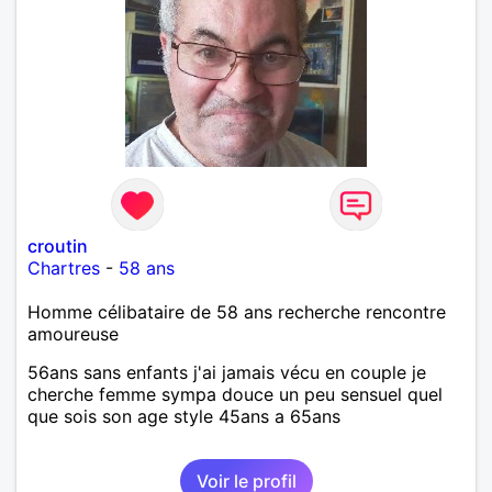
simplicité, nous pourrions faire connaissance autour
d'un café suivi d'une balade, sans précipitation et
laisser le temps faire le reste. Au plaisir de vous lire.
croutin
Chartres
-
58 ans
Homme célibataire de 58 ans recherche rencontre
amoureuse
56ans sans enfants j'ai jamais vécu en couple je
cherche femme sympa douce un peu sensuel quel
que sois son age style 45ans a 65ans
Voir le profil