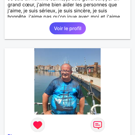
grand cœur, j'aime bien aider les personnes que
j'aime, je suis sérieux, je suis sincère, je suis
honnête, j'aime pas qu'on joue avec moi et j'aime
pas les mensonges. Je cherche une relation
Voir le profil
amoureuse et sérieuse.