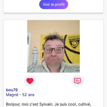
Voir le profil
bou79
Magné
-
52 ans
Bonjour, moi c'est Sylvain. Je suis cool, cultivé,