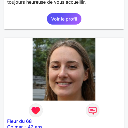
toujours heureuse de vous accueillir.
Voir le profil
Fleur du 68
Colmar
-
42 ans