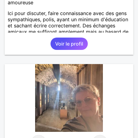
amoureuse
Ici pour discuter, faire connaissance avec des gens
sympathiques, polis, ayant un minimum d'éducation
et sachant écrire correctement. Des échanges
amicaux me suffiront amplement mais au hasard de
la vie, si le charme opère, je ne suis pas fermée à
Voir le profil
une éventuelle relation sérieuse avec un homme.