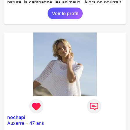
nature, la campagne, les animaux.. Alors on pourrait
s'entendre, du coup n'hésitez pas à me contacter.
Voir le profil
nochapi
Auxerre
-
47 ans