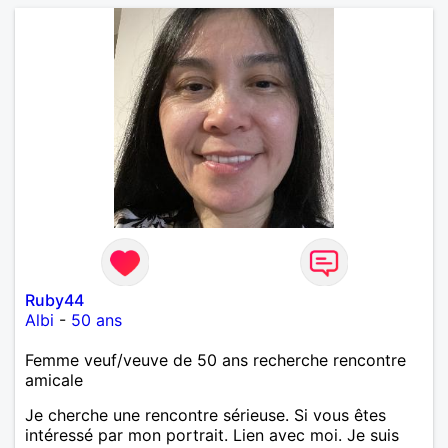
Ruby44
Albi
-
50 ans
Femme veuf/veuve de 50 ans recherche rencontre
amicale
Je cherche une rencontre sérieuse. Si vous êtes
intéressé par mon portrait. Lien avec moi. Je suis