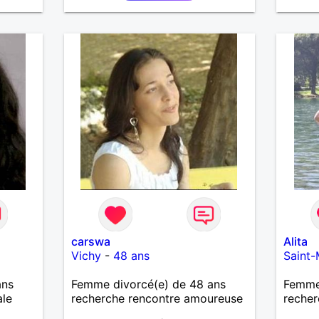
carswa
Alita
Vichy
-
48 ans
Saint-
ans
Femme divorcé(e) de 48 ans
Femme 
ale
recherche rencontre amoureuse
recher