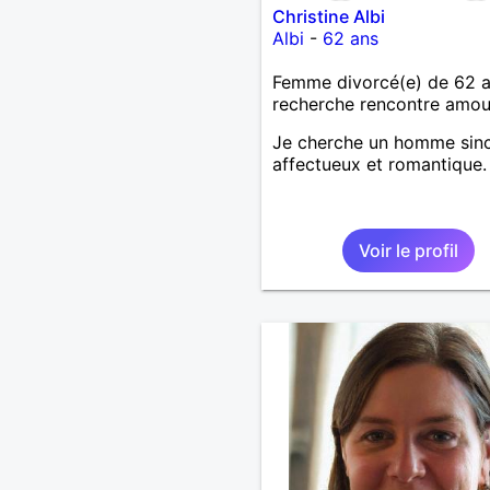
Christine Albi
Albi
-
62 ans
Femme divorcé(e) de 62 
recherche rencontre amo
Je cherche un homme sinc
affectueux et romantique.
Voir le profil