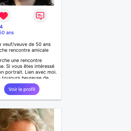
4
50 ans
 veuf/veuve de 50 ans
che rencontre amicale
rche une rencontre
se. Si vous êtes intéressé
n portrait. Lien avec moi.
s toujours heureuse de
cueillir.
Voir le profil