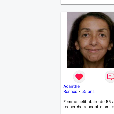
Acanthe
Rennes
-
55 ans
Femme célibataire de 55 
recherche rencontre amic