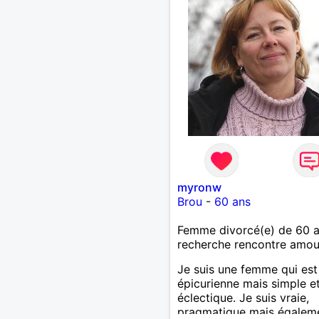
myronw
Brou
-
60 ans
Femme divorcé(e) de 60 
recherche rencontre amo
Je suis une femme qui est
épicurienne mais simple e
éclectique. Je suis vraie,
pragmatique mais égalem