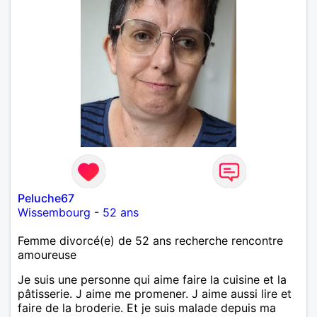
Peluche67
Wissembourg
-
52 ans
Femme divorcé(e) de 52 ans recherche rencontre
amoureuse
Je suis une personne qui aime faire la cuisine et la
pâtisserie. J aime me promener. J aime aussi lire et
faire de la broderie. Et je suis malade depuis ma