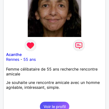
Acanthe
Rennes
-
55 ans
Femme célibataire de 55 ans recherche rencontre
amicale
Je souhaite une rencontre amicale avec un homme
agréable, intéressant, simple.
Voir le profil