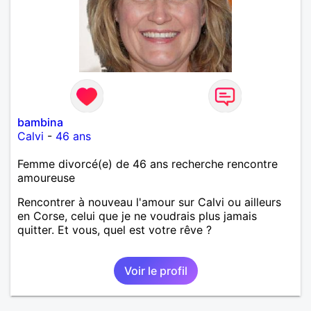
bambina
Calvi
-
46 ans
Femme divorcé(e) de 46 ans recherche rencontre
amoureuse
Rencontrer à nouveau l'amour sur Calvi ou ailleurs
en Corse, celui que je ne voudrais plus jamais
quitter. Et vous, quel est votre rêve ?
Voir le profil