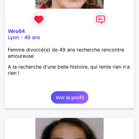
Véro64
Lyon
-
49 ans
Femme divorcé(e) de 49 ans recherche rencontre
amoureuse
A la recherche d'une belle histoire, qui tente rien n'a
rien !
Voir le profil