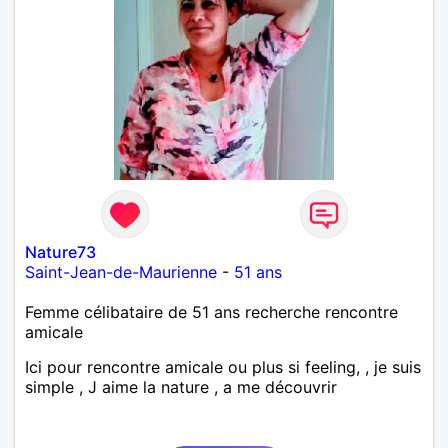
Nature73
Saint-Jean-de-Maurienne
-
51 ans
Femme célibataire de 51 ans recherche rencontre
amicale
Ici pour rencontre amicale ou plus si feeling, , je suis
simple , J aime la nature , a me découvrir