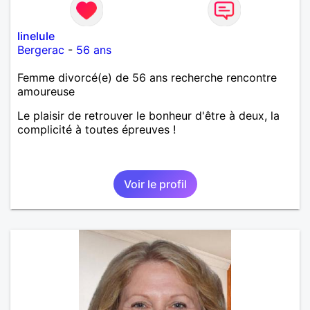
linelule
Bergerac
-
56 ans
Femme divorcé(e) de 56 ans recherche rencontre
amoureuse
Le plaisir de retrouver le bonheur d'être à deux, la
complicité à toutes épreuves !
Voir le profil