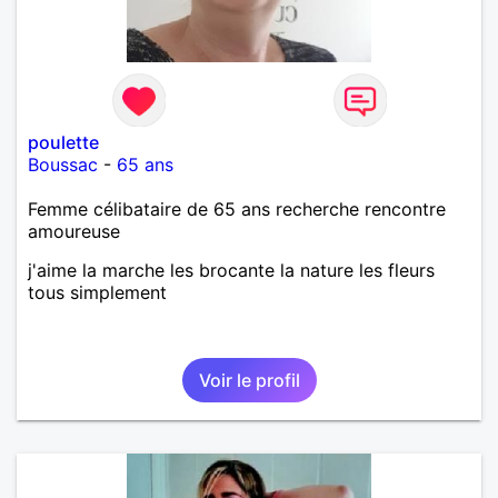
poulette
Boussac
-
65 ans
Femme célibataire de 65 ans recherche rencontre
amoureuse
j'aime la marche les brocante la nature les fleurs
tous simplement
Voir le profil