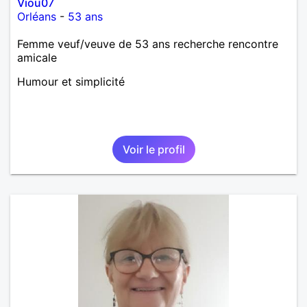
Viou07
Orléans
-
53 ans
Femme veuf/veuve de 53 ans recherche rencontre
amicale
Humour et simplicité
Voir le profil