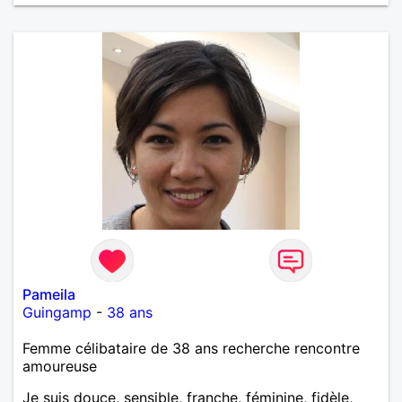
Pameila
Guingamp
-
38 ans
Femme célibataire de 38 ans recherche rencontre
amoureuse
Je suis douce, sensible, franche, féminine, fidèle,