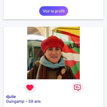
Voir le profil
djulie
Guingamp
-
59 ans