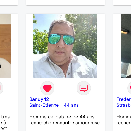
Bandy42
Freder
Saint-Etienne
-
44 ans
Stras
 très
Homme célibataire de 44 ans
Homme 
e à
recherche rencontre amoureuse
recher
 est