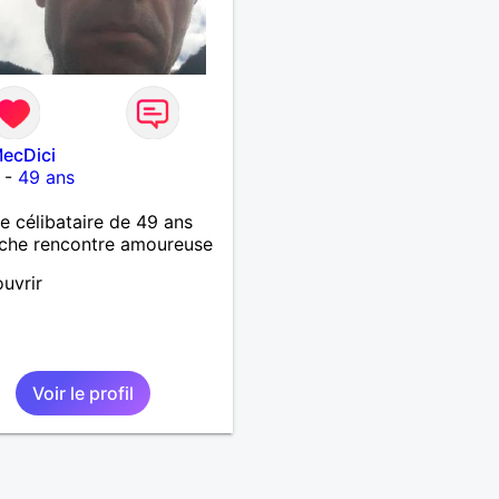
ecDici
-
49 ans
célibataire de 49 ans
che rencontre amoureuse
uvrir
Voir le profil