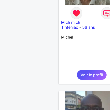
Mich mich
Tinténiac
-
56 ans
Michel
Voir le profil