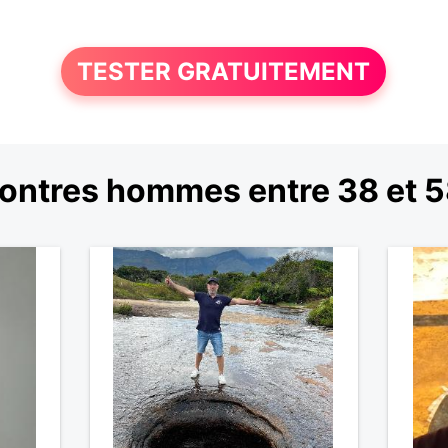
TESTER GRATUITEMENT
ontres hommes entre 38 et 5