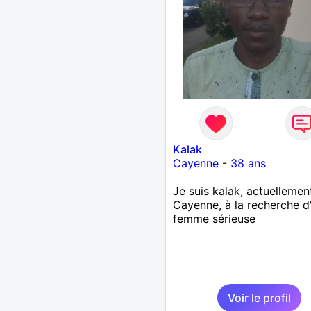
Kalak
Cayenne
-
38 ans
Je suis kalak, actuellemen
Cayenne, à la recherche d
femme sérieuse
Voir le profil