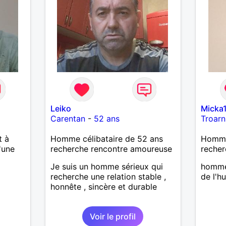
Leiko
Micka
Carentan
-
52 ans
Troarn
t à
Homme célibataire de 52 ans
Homme
'une
recherche rencontre amoureuse
recher
Je suis un homme sérieux qui
homme
recherche une relation stable ,
de l'h
honnête , sincère et durable
Voir le profil