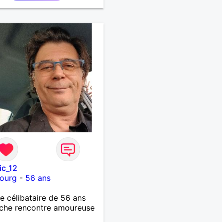
ic_12
bourg
-
56 ans
célibataire de 56 ans
che rencontre amoureuse