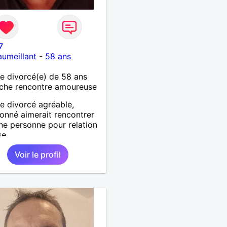
7
umeillant
-
58 ans
 divorcé(e) de 58 ans
che rencontre amoureuse
 divorcé agréable,
ionné aimerait rencontrer
ne personne pour relation
e...
Voir le profil