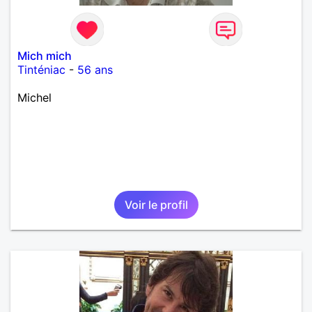
Mich mich
Tinténiac
-
56 ans
Michel
Voir le profil