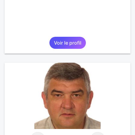
Voir le profil