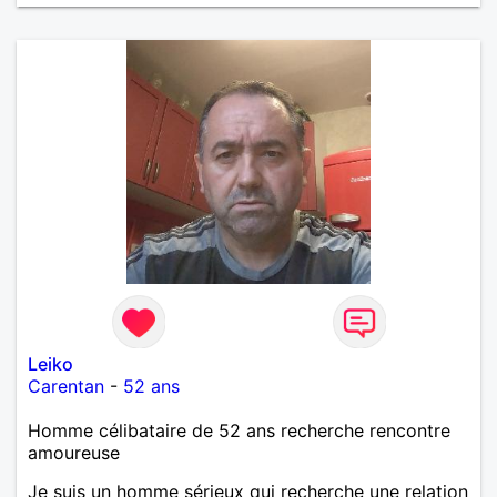
Leiko
Carentan
-
52 ans
Homme célibataire de 52 ans recherche rencontre
amoureuse
Je suis un homme sérieux qui recherche une relation