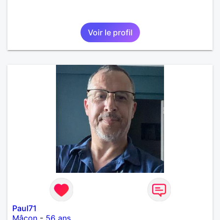
Voir le profil
Paul71
Mâcon
-
56 ans