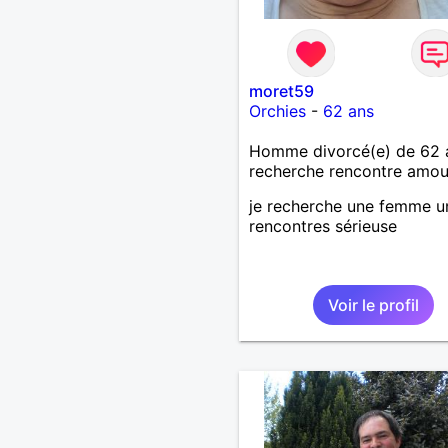
moret59
Orchies
-
62 ans
Homme divorcé(e) de 62 
recherche rencontre amo
je recherche une femme u
rencontres sérieuse
Voir le profil