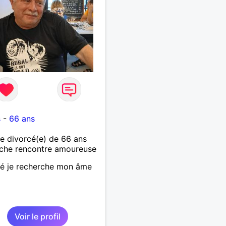
s
-
66 ans
 divorcé(e) de 66 ans
che rencontre amoureuse
é je recherche mon âme
Voir le profil