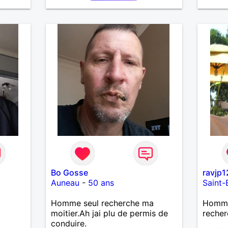
Bo Gosse
ravjp1
Auneau
-
50 ans
Saint-
Homme seul recherche ma
Homme
moitier.Ah jai plu de permis de
recher
conduire.