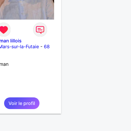
man lillois
Mars-sur-la-Futaie
-
68
eman
Voir le profil