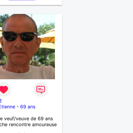
2
Etienne
-
69 ans
 veuf/veuve de 69 ans
che rencontre amoureuse