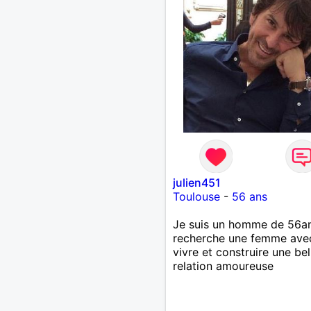
julien451
Toulouse
-
56 ans
Je suis un homme de 56an
recherche une femme ave
vivre et construire une bel
relation amoureuse