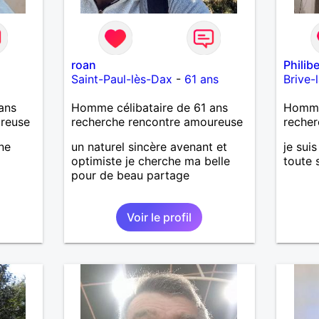
roan
Philib
Saint-Paul-lès-Dax
-
61 ans
Brive-
ans
Homme célibataire de 61 ans
Homme
ureuse
recherche rencontre amoureuse
recher
ne
un naturel sincère avenant et
je suis
optimiste je cherche ma belle
toute 
pour de beau partage
Voir le profil