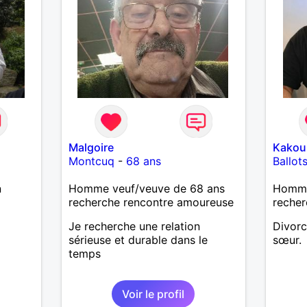
Malgoire
Kakou
Montcuq
-
68 ans
Ballot
n
Homme veuf/veuve de 68 ans
Homme
recherche rencontre amoureuse
recher
Je recherche une relation
Divorc
sérieuse et durable dans le
sœur.
temps
Voir le profil