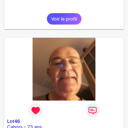
Voir le profil
Lot46
Cahors
-
73 ans