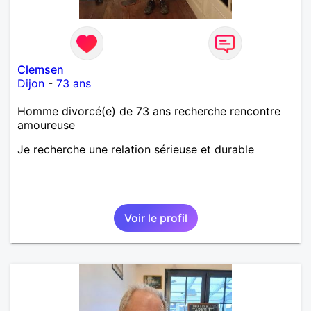
Clemsen
Dijon
-
73 ans
Homme divorcé(e) de 73 ans recherche rencontre
amoureuse
Je recherche une relation sérieuse et durable
Voir le profil