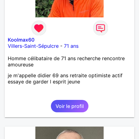
Koolmax60
Villers-Saint-Sépulcre
-
71 ans
Homme célibataire de 71 ans recherche rencontre
amoureuse
je m'appelle didier 69 ans retraite optimiste actif
essaye de garder l esprit jeune
Voir le profil