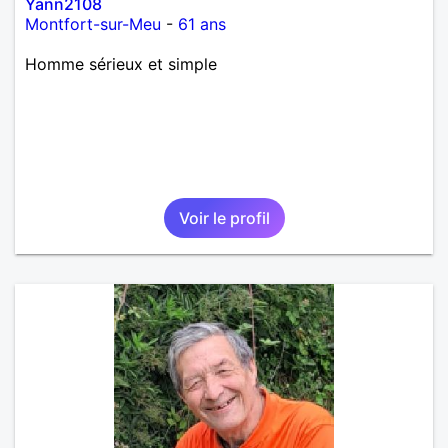
Yann2108
Montfort-sur-Meu
-
61 ans
Homme sérieux et simple
Voir le profil