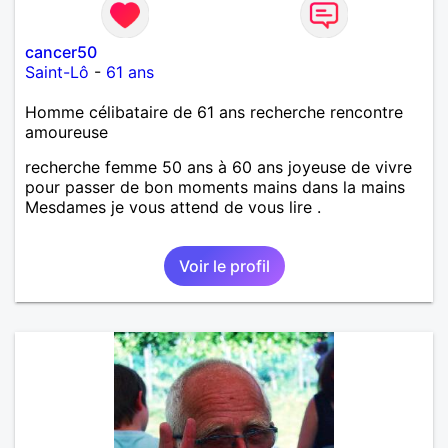
cancer50
Saint-Lô
-
61 ans
Homme célibataire de 61 ans recherche rencontre
amoureuse
recherche femme 50 ans à 60 ans joyeuse de vivre
pour passer de bon moments mains dans la mains
Mesdames je vous attend de vous lire .
Voir le profil