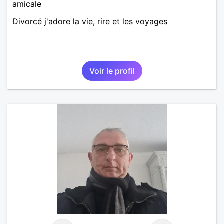
amicale
Divorcé j'adore la vie, rire et les voyages
Voir le profil