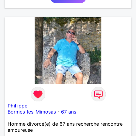
Phil ippe
Bormes-les-Mimosas
-
67 ans
Homme divorcé(e) de 67 ans recherche rencontre
amoureuse