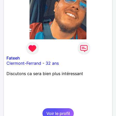
Fateeh
Clermont-Ferrand
-
32 ans
Discutons ca sera bien plus intéressant
Voir le profil