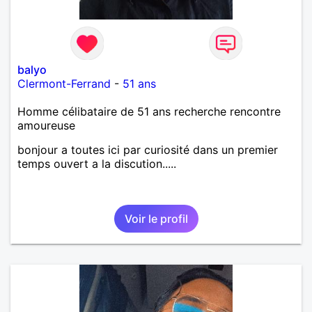
balyo
Clermont-Ferrand
-
51 ans
Homme célibataire de 51 ans recherche rencontre
amoureuse
bonjour a toutes ici par curiosité dans un premier
temps ouvert a la discution.....
Voir le profil