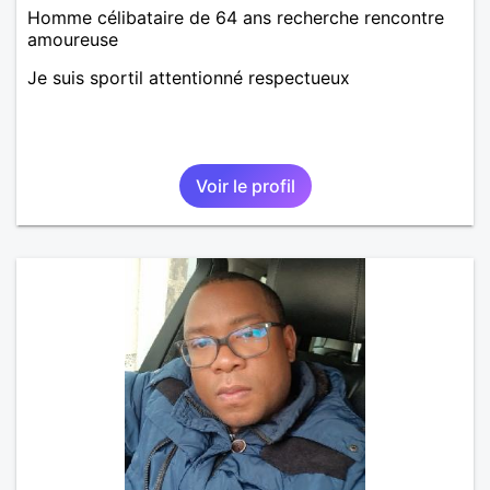
Homme célibataire de 64 ans recherche rencontre
amoureuse
Je suis sportil attentionné respectueux
Voir le profil