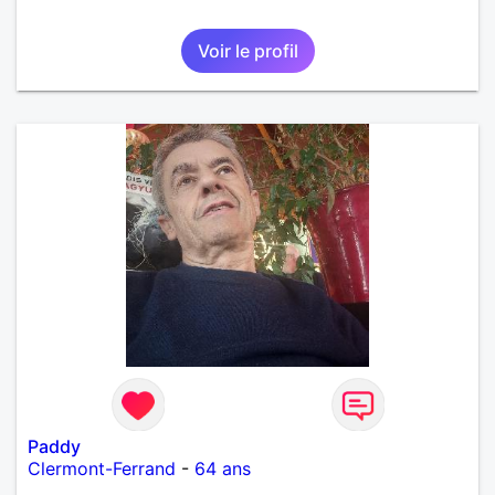
Voir le profil
Paddy
Clermont-Ferrand
-
64 ans