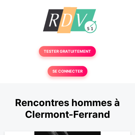
TESTER GRATUITEMENT
SE CONNECTER
Rencontres hommes à
Clermont-Ferrand