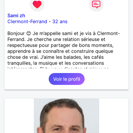
Sami zh
Clermont-Ferrand
-
32 ans
Bonjour 😊 Je m’appelle sami et je vis à Clermont-
Ferrand. Je cherche une relation sérieuse et
respectueuse pour partager de bons moments,
apprendre à se connaître et construire quelque
chose de vrai. J’aime les balades, les cafés
tranquilles, la musique et les conversations
intéressantes. Si tu veux discuter et mieux se
connaître – écris-moi 💬
Voir le profil