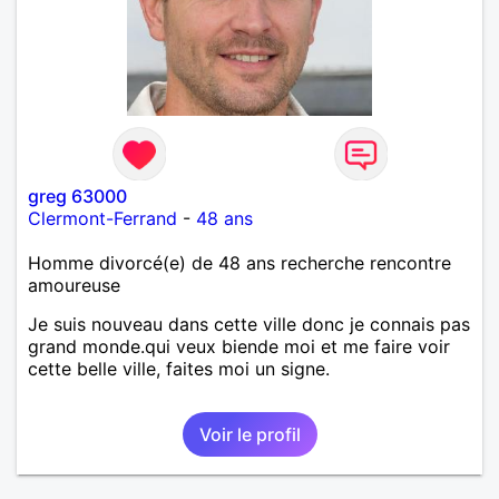
greg 63000
Clermont-Ferrand
-
48 ans
Homme divorcé(e) de 48 ans recherche rencontre
amoureuse
Je suis nouveau dans cette ville donc je connais pas
grand monde.qui veux biende moi et me faire voir
cette belle ville, faites moi un signe.
Voir le profil