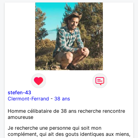
stefen-43
Clermont-Ferrand
-
38 ans
Homme célibataire de 38 ans recherche rencontre
amoureuse
Je recherche une personne qui soit mon
complément, qui ait des gouts identiques aux miens,