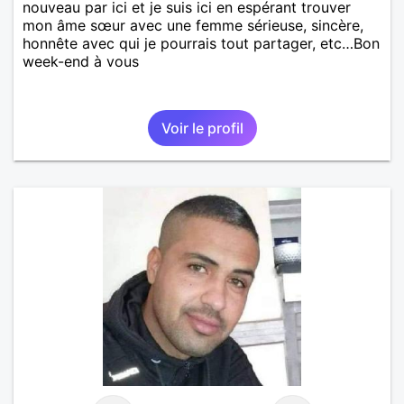
nouveau par ici et je suis ici en espérant trouver
mon âme sœur avec une femme sérieuse, sincère,
honnête avec qui je pourrais tout partager, etc…Bon
week-end à vous
Voir le profil