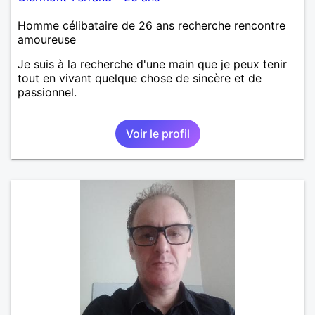
Homme célibataire de 26 ans recherche rencontre
amoureuse
Je suis à la recherche d'une main que je peux tenir
tout en vivant quelque chose de sincère et de
passionnel.
Voir le profil