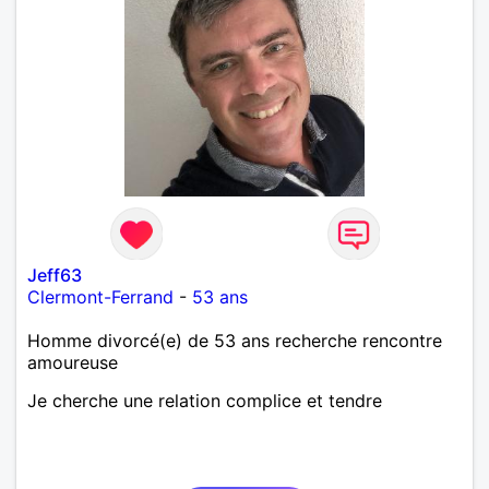
Jeff63
Clermont-Ferrand
-
53 ans
Homme divorcé(e) de 53 ans recherche rencontre
amoureuse
Je cherche une relation complice et tendre