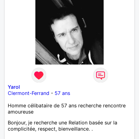
Yarol
Clermont-Ferrand
-
57 ans
Homme célibataire de 57 ans recherche rencontre
amoureuse
Bonjour, je recherche une Relation basée sur la
complicitée, respect, bienveillance. .