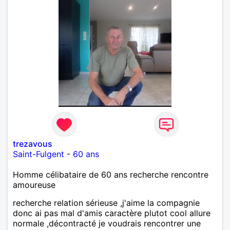
trezavous
Saint-Fulgent
-
60 ans
Homme célibataire de 60 ans recherche rencontre
amoureuse
recherche relation sérieuse ,j'aime la compagnie
donc ai pas mal d'amis caractère plutot cool allure
normale ,décontracté je voudrais rencontrer une