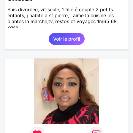
Suis divorcee, vit seule, 1 fille é couple 2 petits
enfants, j habite a st pierre, j aime la cuisine les
plantes la marche,tv, restos et voyages 1m65 68
kgse
Voir le profil