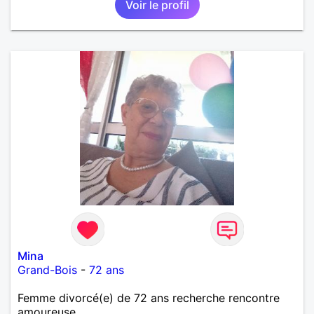
Voir le profil
Mina
Grand-Bois
-
72 ans
Femme divorcé(e) de 72 ans recherche rencontre
amoureuse