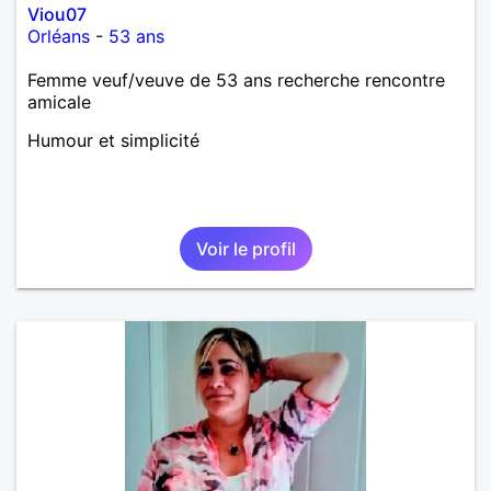
Viou07
Orléans
-
53 ans
Femme veuf/veuve de 53 ans recherche rencontre
amicale
Humour et simplicité
Voir le profil