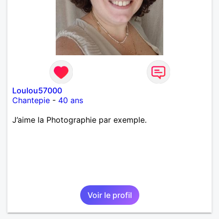
Loulou57000
Chantepie
-
40 ans
J’aime la Photographie par exemple.
Voir le profil