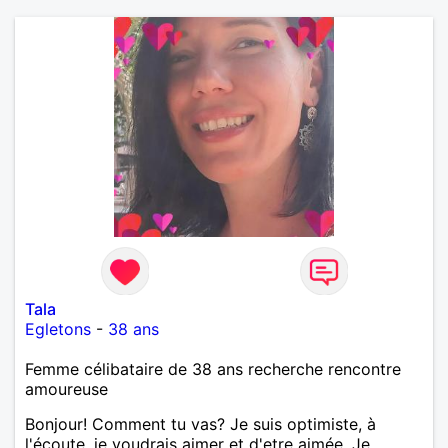
Tala
Egletons
-
38 ans
Femme célibataire de 38 ans recherche rencontre
amoureuse
Bonjour! Comment tu vas? Je suis optimiste, à
l'écoute, je voudrais aimer et d'etre aimée. Je