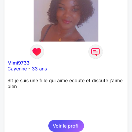
Mimi9733
Cayenne
-
33 ans
Slt je suis une fille qui aime écoute et discute j'aime
bien
Voir le profil