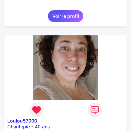
Voir le profil
Loulou57000
Chantepie
-
40 ans