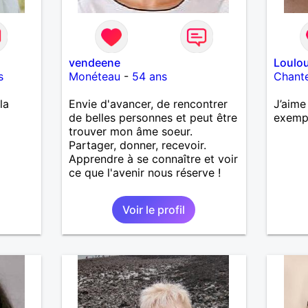
vendeene
Loulo
s
Monéteau
-
54 ans
Chant
la
Envie d'avancer, de rencontrer
J’aime
de belles personnes et peut être
exemp
trouver mon âme soeur.
Partager, donner, recevoir.
Apprendre à se connaître et voir
ce que l'avenir nous réserve !
Voir le profil