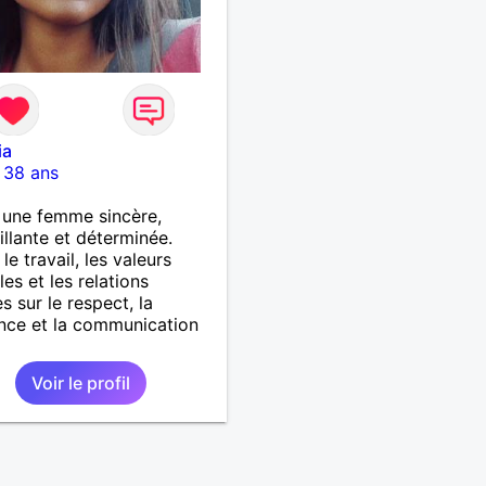
ia
-
38 ans
s une femme sincère,
illante et déterminée.
le travail, les valeurs
les et les relations
s sur le respect, la
nce et la communication
Voir le profil