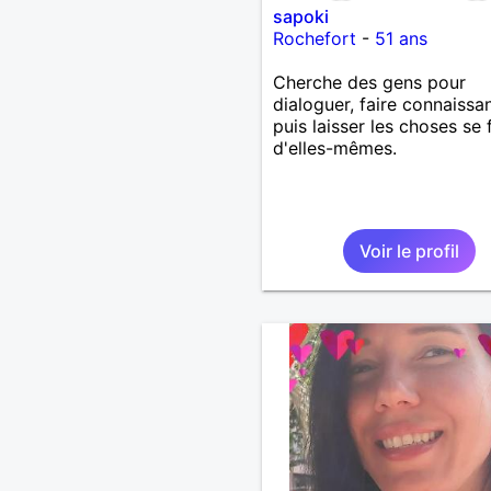
sapoki
Rochefort
-
51 ans
Cherche des gens pour
dialoguer, faire connaissa
puis laisser les choses se 
d'elles-mêmes.
Voir le profil