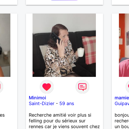
Minimoi
mami
Saint-Dizier
-
59 ans
Guipa
res
Recherche amitié voir plus si
bonjou
felling pour du sérieux sur
recher
rennes car je viens souvent chez
un bou