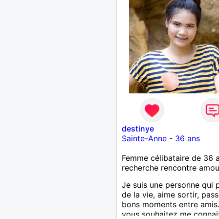
destinye
Sainte-Anne
-
36 ans
Femme célibataire de 36 
recherche rencontre amo
Je suis une personne qui p
de la vie, aime sortir, pas
bons moments entre amis.
vous souhaitez me connai