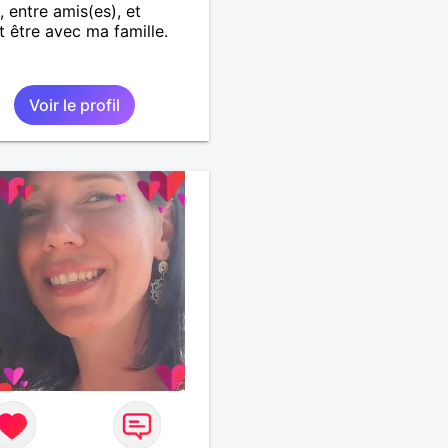
, entre amis(es), et
t être avec ma famille.
Voir le profil