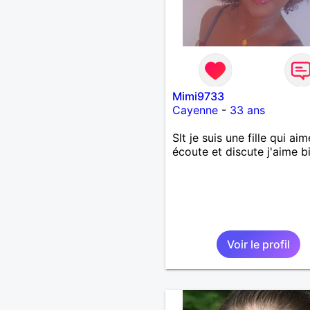
Mimi9733
Cayenne
-
33 ans
Slt je suis une fille qui aim
écoute et discute j'aime b
Voir le profil