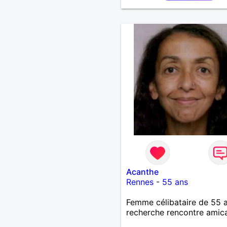
Acanthe
Rennes
-
55 ans
Femme célibataire de 55 
recherche rencontre amic