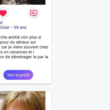
oi
Dizier
-
59 ans
che amitié voir plus si
g pour du sérieux sur
 car je viens souvent chez
ls on vacances et l
ion de déménager la par la
Voir le profil