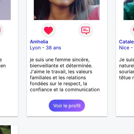
Amhelia
Catale
Lyon
-
38 ans
Nice
e
je suis une femme sincère,
Je sui
ien
bienveillante et déterminée.
nature
J'aime le travail, les valeurs
souria
familiales et les relations
têtue r
fondées sur le respect, la
confiance et la communication
Voir le profil