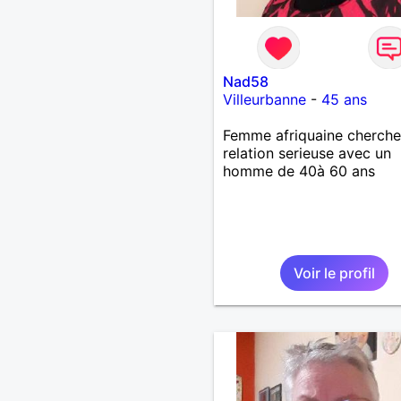
Nad58
Villeurbanne
-
45 ans
Femme afriquaine cherche
relation serieuse avec un
homme de 40à 60 ans
Voir le profil