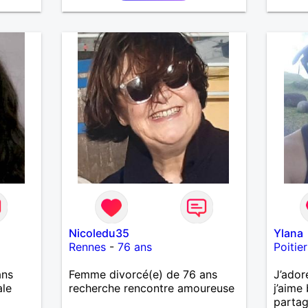
Nicoledu35
Ylana
Rennes
-
76 ans
Poitier
ans
Femme divorcé(e) de 76 ans
J’ador
ale
recherche rencontre amoureuse
j’aime 
parta