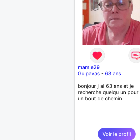
mamie29
Guipavas
-
63 ans
bonjour j ai 63 ans et je
recherche quelqu un pour 
un bout de chemin
Voir le profil