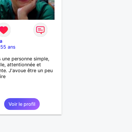
a
-
55 ans
s une personne simple,
lle, attentionnée et
nte. J'avoue être un peu
ire
Voir le profil