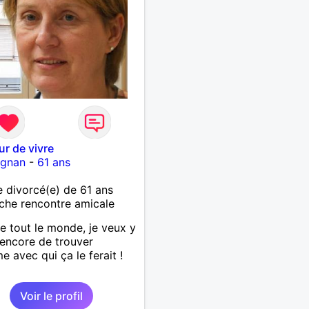
r de vivre
ignan
-
61 ans
divorcé(e) de 61 ans
che rencontre amicale
tout le monde, je veux y
 encore de trouver
e avec qui ça le ferait !
Voir le profil