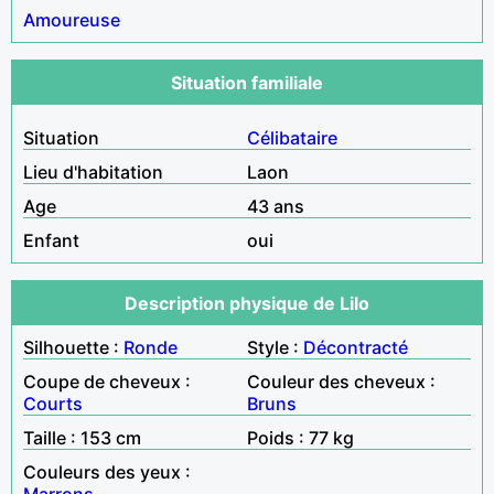
Amoureuse
Situation familiale
Situation
Célibataire
Lieu d'habitation
Laon
Age
43 ans
Enfant
oui
Description physique de Lilo
Silhouette :
Ronde
Style :
Décontracté
Coupe de cheveux :
Couleur des cheveux :
Courts
Bruns
Taille : 153 cm
Poids : 77 kg
Couleurs des yeux :
Marrons