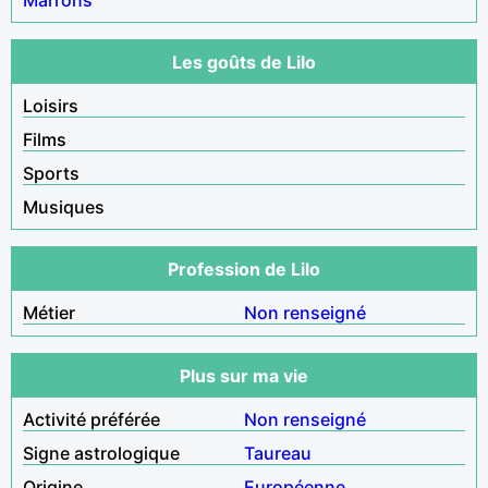
Les goûts de Lilo
Loisirs
Films
Sports
Musiques
Profession de Lilo
Métier
Non renseigné
Plus sur ma vie
Activité préférée
Non renseigné
Signe astrologique
Taureau
Origine
Européenne