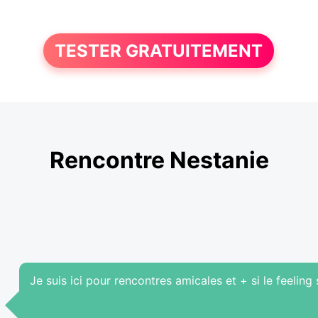
TESTER GRATUITEMENT
Rencontre Nestanie
Je suis ici pour rencontres amicales et + si le feeling s