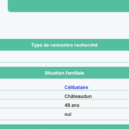
Type de rencontre recherché
Situation familiale
Célibataire
Châteaudun
48 ans
oui