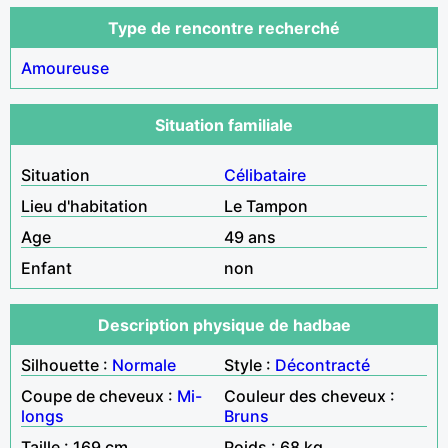
Type de rencontre recherché
Amoureuse
Situation familiale
Situation
Célibataire
Lieu d'habitation
Le Tampon
Age
49 ans
Enfant
non
Description physique de hadbae
Silhouette :
Normale
Style :
Décontracté
Coupe de cheveux :
Mi-
Couleur des cheveux :
longs
Bruns
Taille : 169 cm
Poids : 68 kg