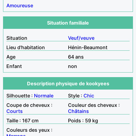
Amoureuse
Situation familiale
Situation
Veuf/veuve
Lieu d'habitation
Hénin-Beaumont
Age
64 ans
Enfant
non
Description physique de kookyees
Silhouette :
Normale
Style :
Chic
Coupe de cheveux :
Couleur des cheveux :
Courts
Châtains
Taille : 167 cm
Poids : 59 kg
Couleurs des yeux :
Marrons