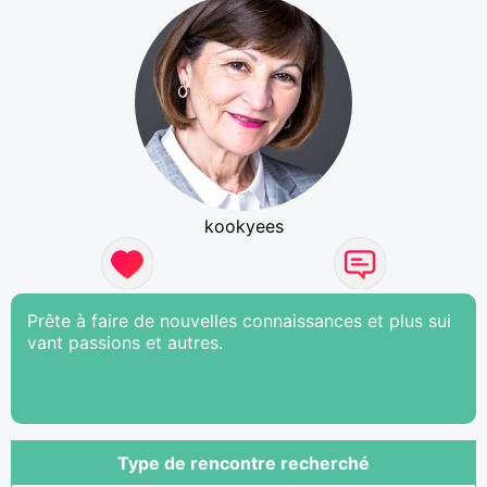
kookyees
Prête à faire de nouvelles connaissances et plus sui
vant passions et autres.
Type de rencontre recherché