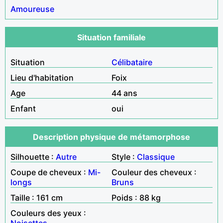
Amoureuse
Situation familiale
Situation
Célibataire
Lieu d'habitation
Foix
Age
44 ans
Enfant
oui
Description physique de métamorphose
Silhouette :
Autre
Style :
Classique
Coupe de cheveux :
Mi-
Couleur des cheveux :
longs
Bruns
Taille : 161 cm
Poids : 88 kg
Couleurs des yeux :
Noisettes