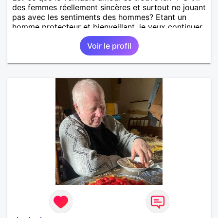
des femmes réellement sincères et surtout ne jouant
pas avec les sentiments des hommes? Etant un
homme protecteur et bienveillant, je veux continuer
d'y croire et pouvoir enfin former la petite famille
Voir le profil
que je désir temps. Faux profil, profiteuse et autres
joyeuseté passer votre chemin, vous ne
m'intéressez pas du tout!