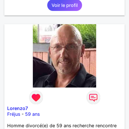
Voir le profil
Lorenzo7
Fréjus
-
59 ans
Homme divorcé(e) de 59 ans recherche rencontre