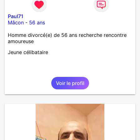
Paul71
Mâcon
-
56 ans
Homme divorcé(e) de 56 ans recherche rencontre
amoureuse
Jeune célibataire
Voir le profil