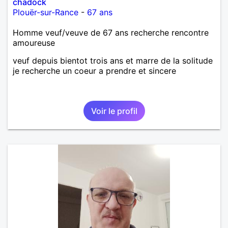
chadock
Plouër-sur-Rance
-
67 ans
Homme veuf/veuve de 67 ans recherche rencontre
amoureuse
veuf depuis bientot trois ans et marre de la solitude
je recherche un coeur a prendre et sincere
Voir le profil