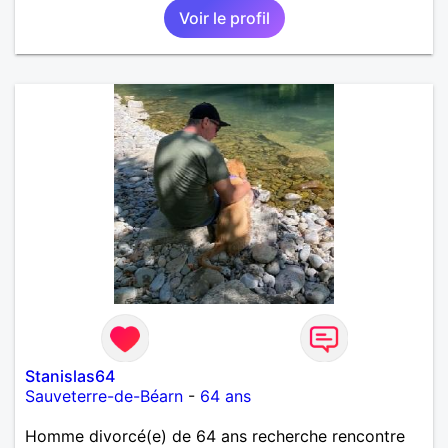
Voir le profil
Stanislas64
Sauveterre-de-Béarn
-
64 ans
Homme divorcé(e) de 64 ans recherche rencontre