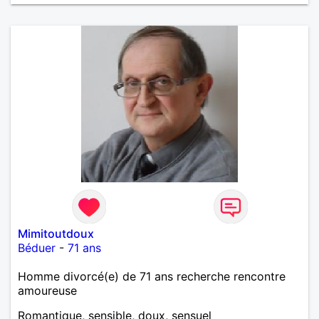
Mimitoutdoux
Béduer
-
71 ans
Homme divorcé(e) de 71 ans recherche rencontre
amoureuse
Romantique, sensible, doux, sensuel