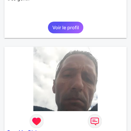
Voir le profil