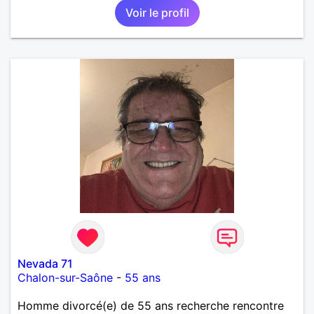
Voir le profil
Nevada 71
Chalon-sur-Saône
-
55 ans
Homme divorcé(e) de 55 ans recherche rencontre