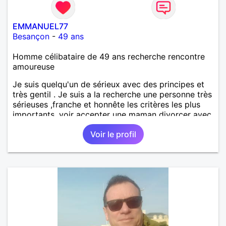
EMMANUEL77
Besançon
-
49 ans
Homme célibataire de 49 ans recherche rencontre
amoureuse
Je suis quelqu'un de sérieux avec des principes et
très gentil . Je suis a la recherche une personne très
sérieuses ,franche et honnête les critères les plus
importants, voir accepter une maman divorcer avec
son enfant il n y a aucun problème. S' abstenir au
Voir le profil
personne non sérieuse merci. Recherche dans un
premier temps dialogue et apprendre à connaître la
personne puis dans un deuxième temps relation plus
sérieuse a voir une vie a deux. (2017 )Ma situation
professionnelle et agent de sécurité privée et
agents SIAP1. ET télésurveillance et vidéo
protection dans les casino supermarché. en CDI
Mes passions. Sont la robotique ,vtt ,Echeque
,astronomie . Service militaire belfort 35 régiment d
infanterie et engager sur 5 ans.de (1998 a 2003.)