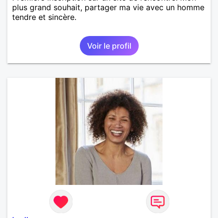
plus grand souhait, partager ma vie avec un homme
tendre et sincère.
Voir le profil