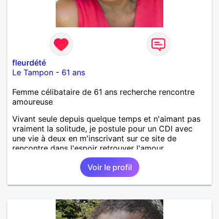
fleurdété
Le Tampon
-
61 ans
Femme célibataire de 61 ans recherche rencontre
amoureuse
Vivant seule depuis quelque temps et n'aimant pas
vraiment la solitude, je postule pour un CDI avec
une vie à deux en m'inscrivant sur ce site de
rencontre dans l'espoir retrouver l'amour.
Voir le profil