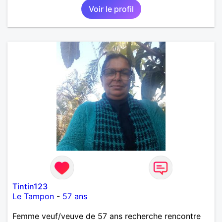
Voir le profil
Tintin123
Le Tampon
-
57 ans
Femme veuf/veuve de 57 ans recherche rencontre