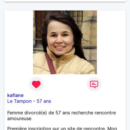
kafiane
Le Tampon
-
57 ans
Femme divorcé(e) de 57 ans recherche rencontre
amoureuse
Première inscription sur un site de rencontre. Mon