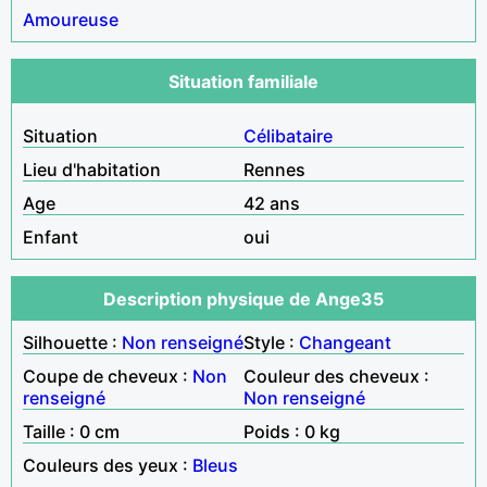
Amoureuse
Situation familiale
Situation
Célibataire
Lieu d'habitation
Rennes
Age
42 ans
Enfant
oui
Description physique de Ange35
Silhouette :
Non renseigné
Style :
Changeant
Coupe de cheveux :
Non
Couleur des cheveux :
renseigné
Non renseigné
Taille : 0 cm
Poids : 0 kg
Couleurs des yeux :
Bleus