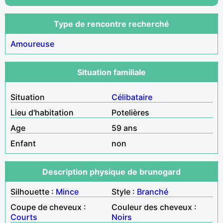
Type de rencontre recherché
Amoureuse
Situation familiale
Situation
Célibataire
Lieu d'habitation
Potelières
Age
59 ans
Enfant
non
Description physique de brunogard
Silhouette :
Mince
Style :
Branché
Coupe de cheveux :
Couleur des cheveux :
Courts
Noirs