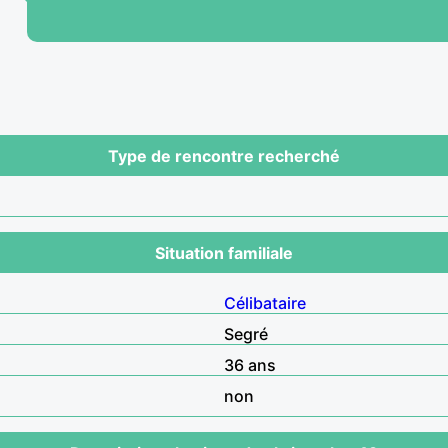
Type de rencontre recherché
Situation familiale
Célibataire
Segré
36 ans
non