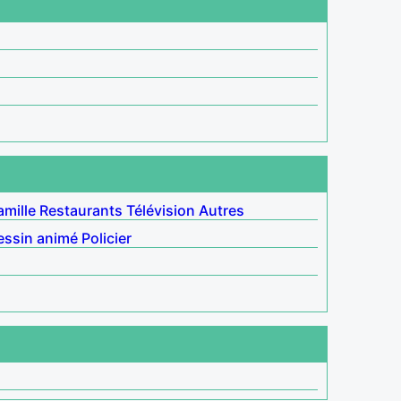
amille
Restaurants
Télévision
Autres
essin animé
Policier