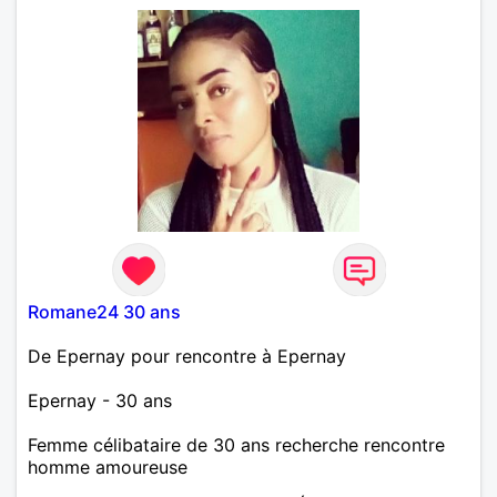
Romane24 30 ans
De Epernay pour rencontre à Epernay
Epernay - 30 ans
Femme célibataire de 30 ans recherche rencontre
homme amoureuse