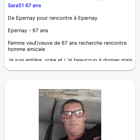
Sara51 67 ans
De Epernay pour rencontre à Epernay
Epernay - 67 ans
Femme veuf/veuve de 67 ans recherche rencontre
homme amicale
Je suis entière, vraie et j 'ai beaucoup à donner mais
pas pour de l'éphémère.