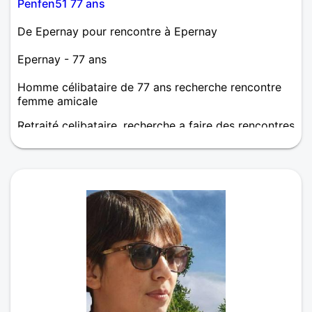
Penfen51 77 ans
De Epernay pour rencontre à Epernay
Epernay - 77 ans
Homme célibataire de 77 ans recherche rencontre
femme amicale
Retraité celibataire, recherche a faire des rencontres
en toute amitié.