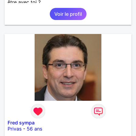
être avec toi ?
Voir le profil
Fred sympa
Privas
-
56 ans