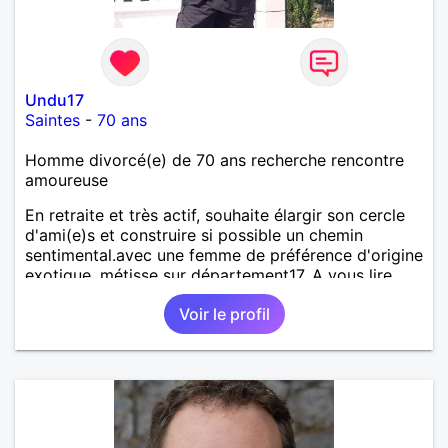
Undu17
Saintes
-
70 ans
Homme divorcé(e) de 70 ans recherche rencontre
amoureuse
En retraite et très actif, souhaite élargir son cercle
d'ami(e)s et construire si possible un chemin
sentimental.avec une femme de préférence d'origine
exotique, métisse sur département17. A vous lire.
Voir le profil