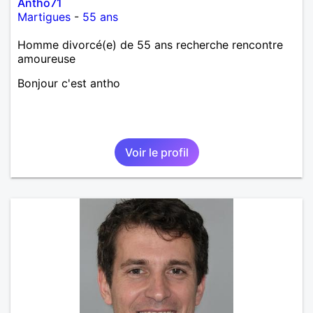
Antho71
Martigues
-
55 ans
Homme divorcé(e) de 55 ans recherche rencontre
amoureuse
Bonjour c'est antho
Voir le profil