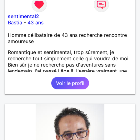
sentimental2
Bastia
-
43 ans
Homme célibataire de 43 ans recherche rencontre
amoureuse
Romantique et sentimental, trop sûrement, je
recherche tout simplement celle qui voudra de moi.
Bien sûr je ne recherche pas d'aventures sans
lendemain, j'ai passé l'âge!!! J'espère vraiment une
relation sérieuse.
Voir le profil