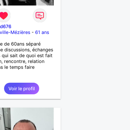
rd676
ville-Mézières
-
61 ans
 de 60ans séparé
e discussions, échanges
 qui sait de quoi est fait
, rencontre, relation
ns le temps faire
Voir le profil