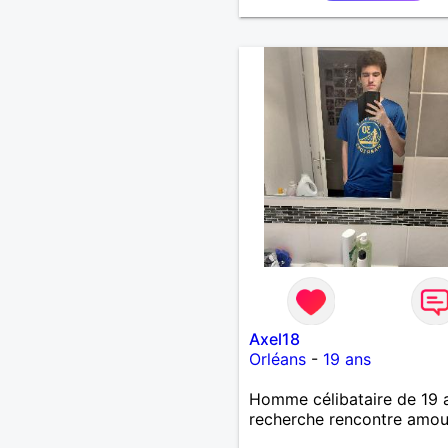
Axel18
Orléans
-
19 ans
Homme célibataire de 19 
recherche rencontre amo