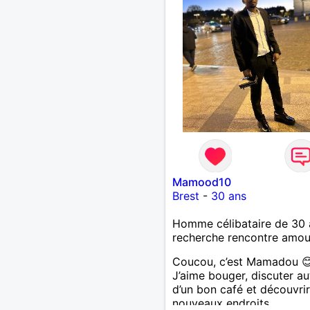
Mamood10
Brest
-
30 ans
Homme célibataire de 30 
recherche rencontre amo
Coucou, c’est Mamadou 
J’aime bouger, discuter au
d’un bon café et découvri
nouveaux endroits.