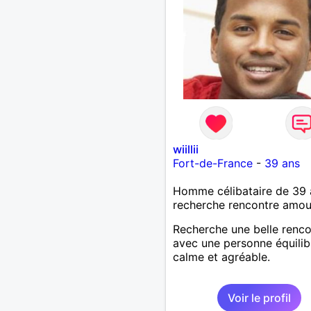
wiillii
Fort-de-France
-
39 ans
Homme célibataire de 39 
recherche rencontre amo
Recherche une belle renco
avec une personne équilib
calme et agréable.
Voir le profil