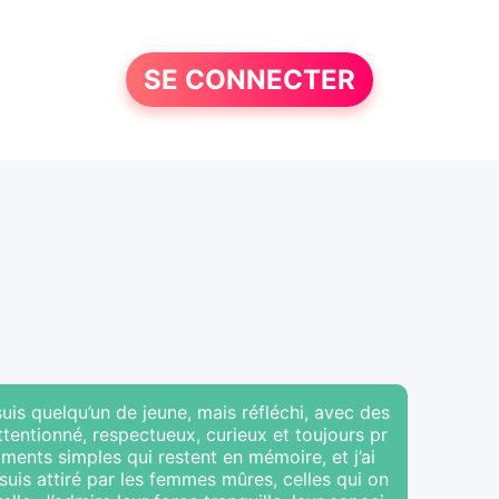
SE CONNECTER
uis quelqu’un de jeune, mais réfléchi, avec des
 attentionné, respectueux, curieux et toujours pr
ments simples qui restent en mémoire, et j’ai
 suis attiré par les femmes mûres, celles qui on