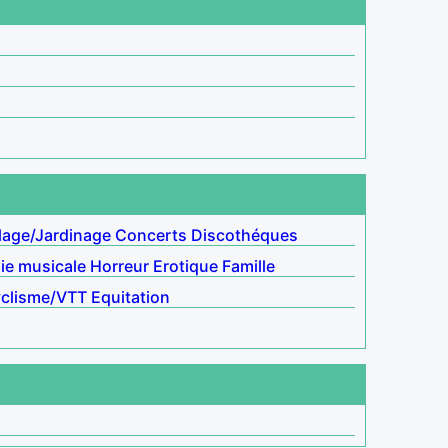
lage/Jardinage
Concerts
Discothéques
e musicale
Horreur
Erotique
Famille
clisme/VTT
Equitation