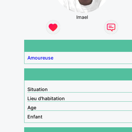
Imael
Amoureuse
Situation
Lieu d'habitation
Age
Enfant