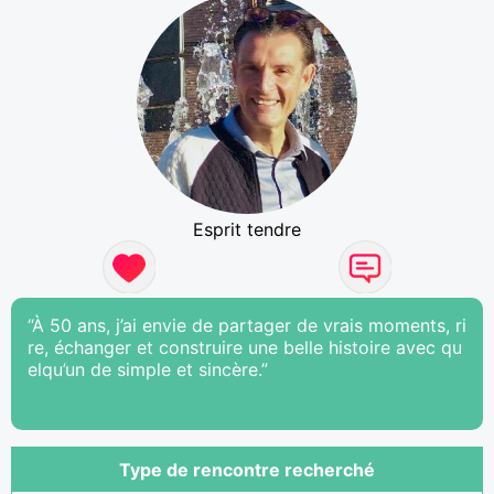
Esprit tendre
“À 50 ans, j’ai envie de partager de vrais moments, ri
re, échanger et construire une belle histoire avec qu
elqu’un de simple et sincère.”
Type de rencontre recherché