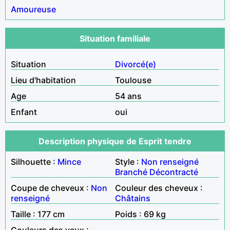
Amoureuse
Situation familiale
Situation
Divorcé(e)
Lieu d'habitation
Toulouse
Age
54 ans
Enfant
oui
Description physique de Esprit tendre
Silhouette :
Mince
Style :
Non renseigné
Branché
Décontracté
Coupe de cheveux :
Non
Couleur des cheveux :
renseigné
Châtains
Taille : 177 cm
Poids : 69 kg
Couleurs des yeux :