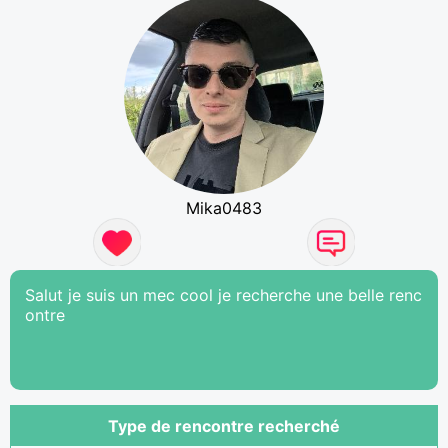
Mika0483
Salut je suis un mec cool je recherche une belle renc
ontre
Type de rencontre recherché