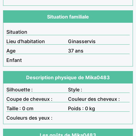
Situation familiale
Situation
Lieu d'habitation
Ginasservis
Age
37 ans
Enfant
Description physique de Mika0483
Silhouette :
Style :
Coupe de cheveux :
Couleur des cheveux :
Taille : 0 cm
Poids : 0 kg
Couleurs des yeux :
Les goûts de Mika0483